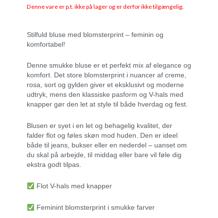
Denne vare er p.t. ikke på lager og er derfor ikke tilgængelig.
Stilfuld bluse med blomsterprint – feminin og
komfortabel!
Denne smukke bluse er et perfekt mix af elegance og
komfort. Det store blomsterprint i nuancer af creme,
rosa, sort og gylden giver et eksklusivt og moderne
udtryk, mens den klassiske pasform og V-hals med
knapper gør den let at style til både hverdag og fest.
Blusen er syet i en let og behagelig kvalitet, der
falder flot og føles skøn mod huden. Den er ideel
både til jeans, bukser eller en nederdel – uanset om
du skal på arbejde, til middag eller bare vil føle dig
ekstra godt tilpas.
Flot V-hals med knapper
Feminint blomsterprint i smukke farver