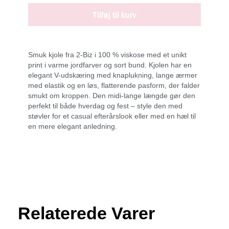
Tilføj til kurv
Smuk kjole fra 2-Biz i 100 % viskose med et unikt
print i varme jordfarver og sort bund. Kjolen har en
elegant V-udskæring med knaplukning, lange ærmer
med elastik og en løs, flatterende pasform, der falder
smukt om kroppen. Den midi-lange længde gør den
perfekt til både hverdag og fest – style den med
støvler for et casual efterårslook eller med en hæl til
en mere elegant anledning.
Relaterede Varer