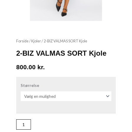
Forside
/
Kjoler
/ 2-BIZ VALMAS SORT Kjole
2-BIZ VALMAS SORT Kjole
800.00
kr.
2-
BIZ
Størrelse
VALMAS
SORT
Kjole
antal