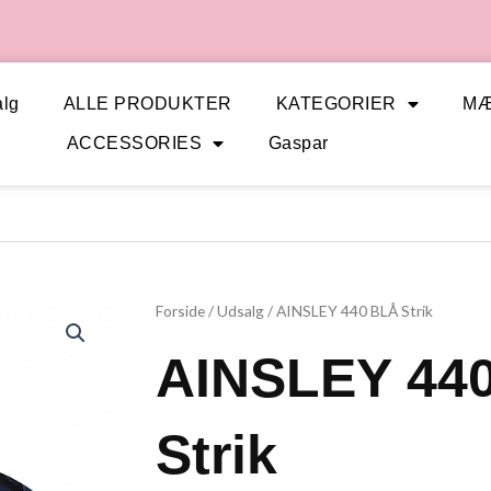
lg
ALLE PRODUKTER
KATEGORIER
M
ACCESSORIES
Gaspar
Forside
/
Udsalg
/ AINSLEY 440 BLÅ Strik
AINSLEY 44
Strik