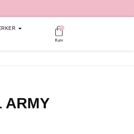
Kurv
ÆRKER
0
Kurv
1 ARMY