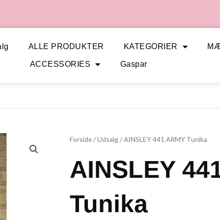
lg
ALLE PRODUKTER
KATEGORIER
M
ACCESSORIES
Gaspar
Forside
/
Udsalg
/ AINSLEY 441 ARMY Tunika
AINSLEY 44
Tunika