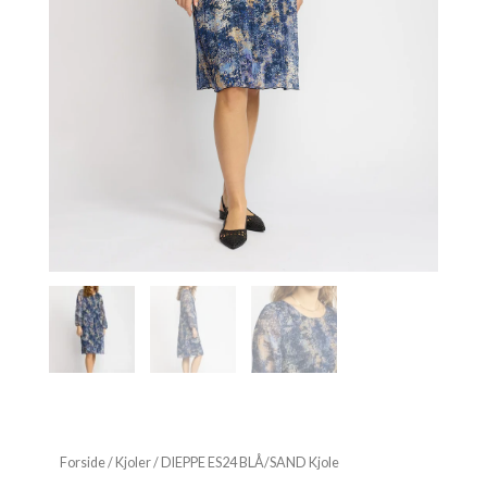
Forside
/
Kjoler
/ DIEPPE ES24 BLÅ/SAND Kjole