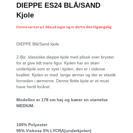
DIEPPE ES24 BLÅ/SAND
Kjole
Denne vare er p.t. ikke på lager og er derfor ikke tilgængelig.
DIEPPE Blå/Sand kjole
2-Biz klassiske dieppe kjole med plissé over brystet
for at give lidt mere figur. Kjolen har en skøn
underkjole som er syet i kjolen, den er i viskose
kvalitet. Kjolen er med lange ærmer og der er elastik
forneden i ærmerne. Denne flotte kjole er et must
have hertil foråret.
Modellen er 178 cm høj og bærer en størrelse
MEDIUM.
100% Polyester
95% Viskose 5% LYCRA(underkjolen)