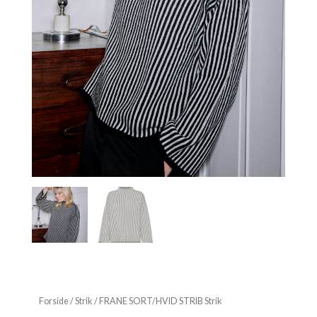
Forside
/
Strik
/ FRANE SORT/HVID STRIB Strik