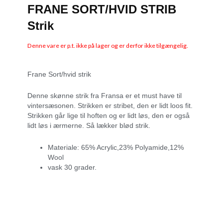
FRANE SORT/HVID STRIB
Strik
Denne vare er p.t. ikke på lager og er derfor ikke tilgængelig.
Frane Sort/hvid strik
Denne skønne strik fra Fransa er et must have til
vintersæsonen. Strikken er stribet, den er lidt loos fit.
Strikken går lige til hoften og er lidt løs, den er også
lidt løs i ærmerne. Så lækker blød strik.
Materiale: 65% Acrylic,23% Polyamide,12%
Wool
vask 30 grader.