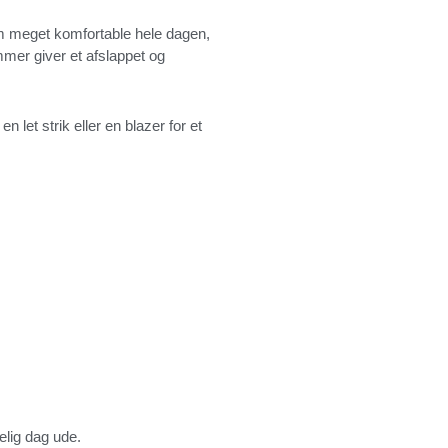
dem meget komfortable hele dagen,
mmer giver et afslappet og
let strik eller en blazer for et
elig dag ude.