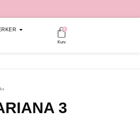
Kurv
ÆRKER
0
Kurv
ks
ARIANA 3