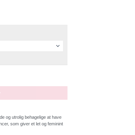
..
v
de og utrolig behagelige at have
cer, som giver et let og feminint