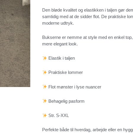
Den bløde kvalitet og elastikken i taljen gør 
samtidig med at de sidder flot. De praktiske lo
moderne udtryk.
Bukserne er nemme at style med en enkel top, en 
mere elegant look.
Elastik i taljen
Praktiske lommer
Flot mønster i lyse nuancer
Behagelig pasform
Str. S-XXL
Perfekte både til hverdag, arbejde eller en hygg