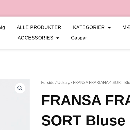
lg
ALLE PRODUKTER
KATEGORIER
M
ACCESSORIES
Gaspar
Forside
/
Udsalg
/ FRANSA FRARIANA 4 SORT Bl
FRANSA FR
SORT Bluse