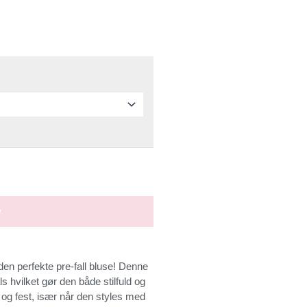
..
v
den perfekte pre-fall bluse! Denne
 hvilket gør den både stilfuld og
 og fest, især når den styles med