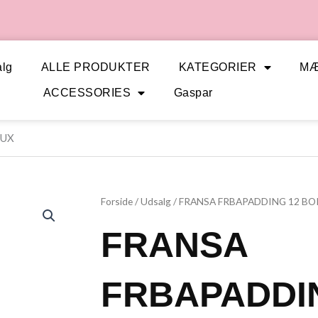
lg
ALLE PRODUKTER
KATEGORIER
M
ACCESSORIES
Gaspar
AUX
Forside
/
Udsalg
/ FRANSA FRBAPADDING 12 B
FRANSA
FRBAPADDI