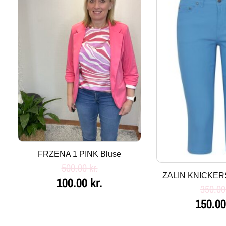
pris
pris
pris
var:
er:
var:
500.00 kr..
100.00 kr..
350.00 
FRZENA 1 PINK Bluse
500.00
kr.
ZALIN KNICKERS
100.00
kr.
350.0
150.0