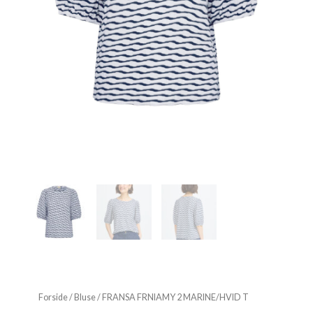
Forside
/
Bluse
/ FRANSA FRNIAMY 2 MARINE/HVID T