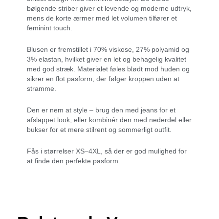
bølgende striber giver et levende og moderne udtryk,
mens de korte ærmer med let volumen tilfører et
feminint touch.
Blusen er fremstillet i 70% viskose, 27% polyamid og
3% elastan, hvilket giver en let og behagelig kvalitet
med god stræk. Materialet føles blødt mod huden og
sikrer en flot pasform, der følger kroppen uden at
stramme.
Den er nem at style – brug den med jeans for et
afslappet look, eller kombinér den med nederdel eller
bukser for et mere stilrent og sommerligt outfit.
Fås i størrelser XS–4XL, så der er god mulighed for
at finde den perfekte pasform.