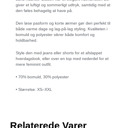
giver et luftigt og sommerligt udtryk, samtidig med at
den føles behagelig at have på.
Den løse pasform og korte ærmer gør den perfekt til
både varme dage og lag-på-lag styling. Kvaliteten i
bomuld og polyester sikrer både komfort og
holdbarhed.
Style den med jeans eller shorts for et afslappet
hverdagslook, eller over en top med nederdel for et
mere feminint outfit.
• 70% bomuld, 30% polyester
• Størrelse: XS–XXL
Relaterede Varer