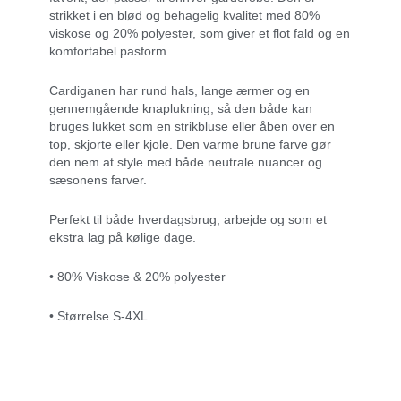
strikket i en blød og behagelig kvalitet med 80%
viskose og 20% polyester, som giver et flot fald og en
komfortabel pasform.
Cardiganen har rund hals, lange ærmer og en
gennemgående knaplukning, så den både kan
bruges lukket som en strikbluse eller åben over en
top, skjorte eller kjole. Den varme brune farve gør
den nem at style med både neutrale nuancer og
sæsonens farver.
Perfekt til både hverdagsbrug, arbejde og som et
ekstra lag på kølige dage.
• 80% Viskose & 20% polyester
• Størrelse S-4XL