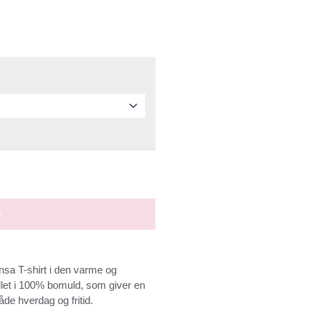
v
sa T-shirt i den varme og
illet i 100% bomuld, som giver en
åde hverdag og fritid.