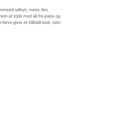
g feminint udtryk, mens den
nem at style med alt fra jeans og
farve giver et stilfuldt look, som