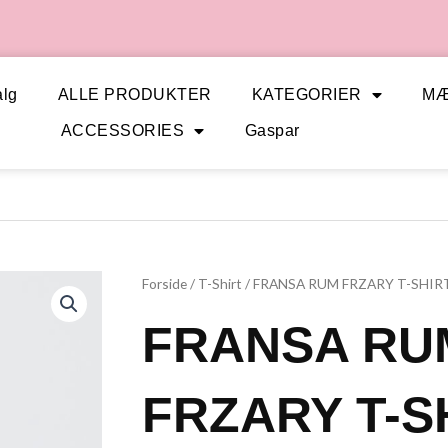
lg
ALLE PRODUKTER
KATEGORIER
M
ACCESSORIES
Gaspar
Forside
/
T-Shirt
/ FRANSA RUM FRZARY T-SHIR
FRANSA RU
FRZARY T-S