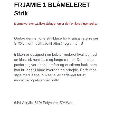
FRJAMIE 1 BLÅMELERET
Strik
Denne vare er p.t. ikke på lager og er derfor ikke tilgængelig.
Opdag denne flotte strikbluse fra Fransa i størrelser
S-XXL – et musthave til efterår og vinter. S
trikken er designet i en lækker meleret kvalitet med
en klassisk rund hals og lange ærmer. Den bløde
pasform giver både komfort og et stilrent look, som
kan bruges til både hverdag og arbejde. Perfekt at
style med jeans, bukser eller nederdel for et
moderne og afslappet outfit.
64% Acrylic, 31% Polyester, 5% Wool