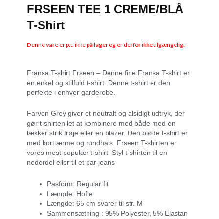
FRSEEN TEE 1 CREME/BLÅ
T-Shirt
Denne vare er p.t. ikke på lager og er derfor ikke tilgængelig.
Fransa T-shirt Frseen – Denne fine Fransa T-shirt er
en enkel og stilfuld t-shirt. Denne t-shirt er den
perfekte i enhver garderobe.
Farven Grey giver et neutralt og alsidigt udtryk, der
gør t-shirten let at kombinere med både med en
lækker strik trøje eller en blazer. Den bløde t-shirt er
med kort ærme og rundhals. Frseen T-shirten er
vores mest populær t-shirt. Styl t-shirten til en
nederdel eller til et par jeans
Pasform: Regular fit
Længde: Hofte
Længde: 65 cm svarer til str. M
Sammensætning : 95% Polyester, 5% Elastan