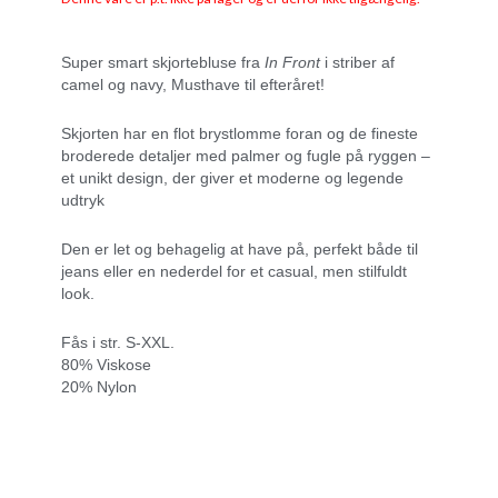
Super smart skjortebluse fra
In Front
i striber af
camel og navy, Musthave til efteråret!
Skjorten har en flot brystlomme foran og de fineste
broderede detaljer med palmer og fugle på ryggen –
et unikt design, der giver et moderne og legende
udtryk ️
Den er let og behagelig at have på, perfekt både til
jeans eller en nederdel for et casual, men stilfuldt
look.
Fås i str. S-XXL.
80% Viskose
20% Nylon