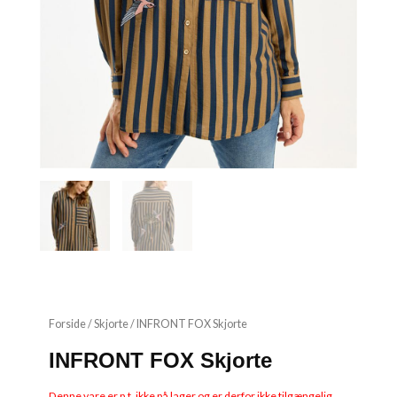
Forside
/
Skjorte
/ INFRONT FOX Skjorte
INFRONT FOX Skjorte
Denne vare er p.t. ikke på lager og er derfor ikke tilgængelig.