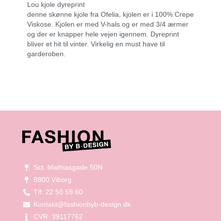
Lou kjole dyreprint
denne skønne kjole fra Ofelia, kjolen er i 100% Crepe
Viskose. Kjolen er med V-hals og er med 3/4 ærmer
og der er knapper hele vejen igennem. Dyreprint
bliver et hit til vinter. Virkelig en must have til
garderoben.
Sct. Mathiasgade 50N
8800 Viborg
Tlf: 22 50 59 60
Kontakt@fashionbyb-design.dk
CVR: 39117762