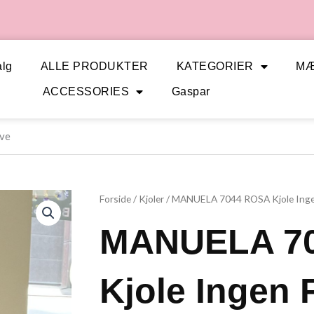
lg
ALLE PRODUKTER
KATEGORIER
M
ACCESSORIES
Gaspar
ve
Forside
/
Kjoler
/ MANUELA 7044 ROSA Kjole Inge
MANUELA 7
Kjole Ingen 