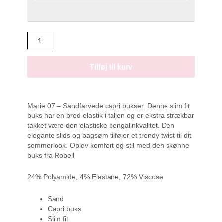
antal
Tilføj til kurv
Marie 07 – Sandfarvede capri bukser. Denne slim fit
buks har en bred elastik i taljen og er ekstra strækbar
takket være den elastiske bengalinkvalitet. Den
elegante slids og bagsøm tilføjer et trendy twist til dit
sommerlook. Oplev komfort og stil med den skønne
buks fra Robell
24% Polyamide, 4% Elastane, 72% Viscose
Sand
Capri buks
Slim fit