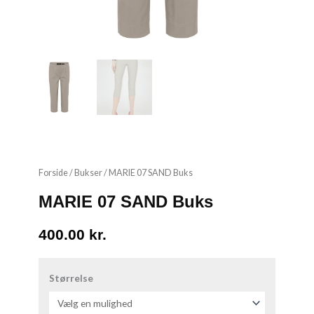
Forside
/
Bukser
/ MARIE 07 SAND Buks
MARIE 07 SAND Buks
400.00
kr.
MARIE
07
Størrelse
SAND
Buks