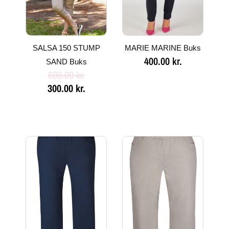
SALSA 150 STUMP
MARIE MARINE Buks
400.00
kr.
SAND Buks
600.00
kr.
300.00
kr.