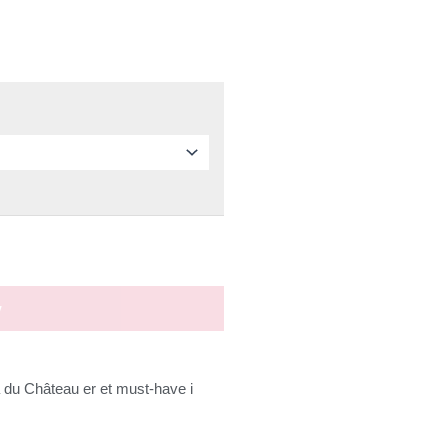
v
du Château er et must-have i