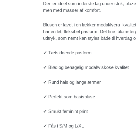
Den er ideel som inderste lag under strik, blaze
men med masser af komfort.
Blusen er lavet i en lækker modal/lycra kvalit
har en let, fleksibel pasform. Det fine blomsterp
udtryk, som nemt kan styles både til hverdag 
✔ Tætsiddende pasform
✔ Blød og behagelig modal/viskose kvalitet
✔ Rund hals og lange ærmer
✔ Perfekt som basisbluse
✔ Smukt feminint print
✔ Fås i S/M og L/XL