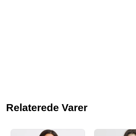
Relaterede Varer
Den