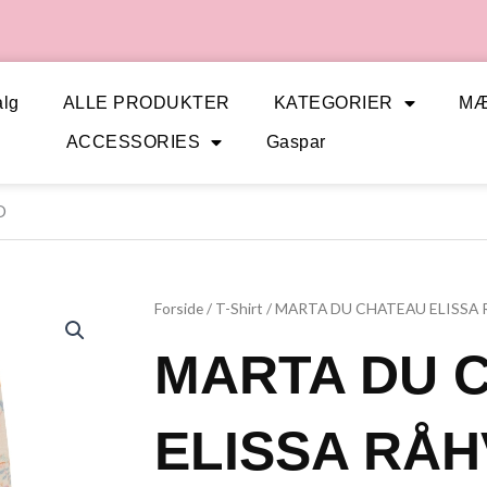
lg
ALLE PRODUKTER
KATEGORIER
M
ACCESSORIES
Gaspar
D
Forside
/
T-Shirt
/ MARTA DU CHATEAU ELISSA 
MARTA DU 
ELISSA RÅH