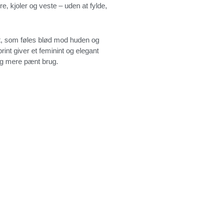
re, kjoler og veste – uden at fylde,
et, som føles blød mod huden og
rint giver et feminint og elegant
og mere pænt brug.