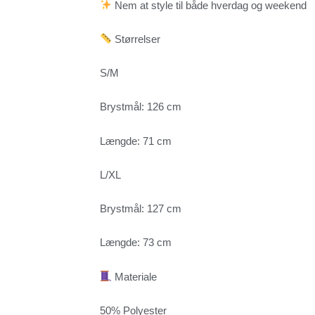
Nem at style til både hverdag og weekend
Størrelser
S/M
Brystmål: 126 cm
Længde: 71 cm
L/XL
Brystmål: 127 cm
Længde: 73 cm
Materiale
50% Polyester