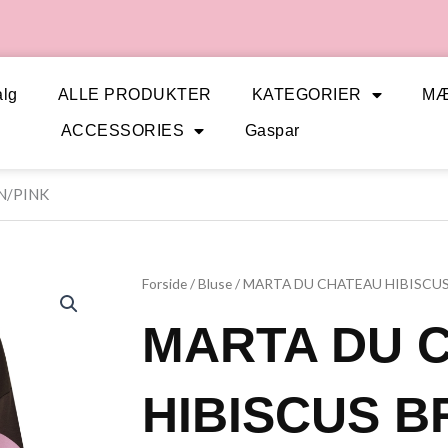
lg
ALLE PRODUKTER
KATEGORIER
M
ACCESSORIES
Gaspar
N/PINK
Forside
/
Bluse
/ MARTA DU CHATEAU HIBISCU
MARTA DU 
HIBISCUS B