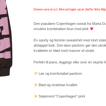
Denne vare er p.t. ikke på lager og er derfor ikke tilg
Den populære Copenhagen sweat fra Marta Du C
smukke kombination brun med pink
En sporty og feminin sweatshirt med stort state
afslappet look. Den løse pasform gør den utroli
kvaliteten er blød med masser af stræk.
Perfekt til jeans, leggings eller over en skjorte f
Løs og komfortabel pasform
Blød og strækbar kvalitet
Statement “Copenhagen” print