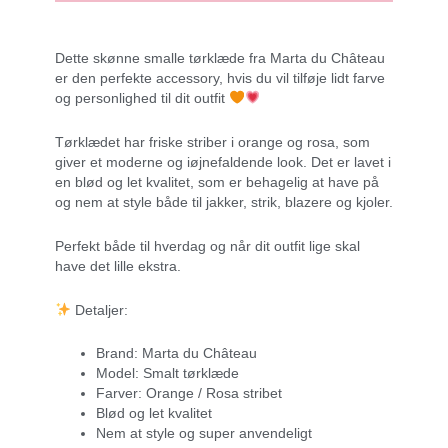
Dette skønne smalle tørklæde fra Marta du Château
er den perfekte accessory, hvis du vil tilføje lidt farve
og personlighed til dit outfit
Tørklædet har friske striber i orange og rosa, som
giver et moderne og iøjnefaldende look. Det er lavet i
en blød og let kvalitet, som er behagelig at have på
og nem at style både til jakker, strik, blazere og kjoler.
Perfekt både til hverdag og når dit outfit lige skal
have det lille ekstra.
Detaljer:
Brand: Marta du Château
Model: Smalt tørklæde
Farver: Orange / Rosa stribet
Blød og let kvalitet
Nem at style og super anvendeligt