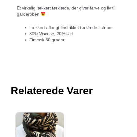
Et virkelig lækkert tørklæde, der giver farve og liv til
garderoben
Lækkert aflangt finstrikket tørklæde i striber
80% Viscose, 20% Uld
Finvask 30 grader
Relaterede Varer