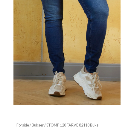
Forside
/
Bukser
/ STOMP 120 FARVE 82110 Buks