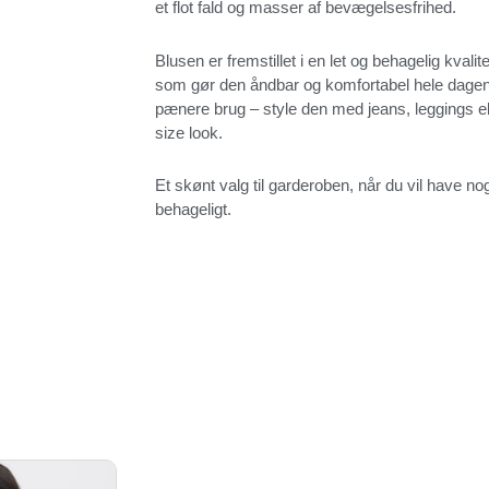
et flot fald og masser af bevægelsesfrihed.
Blusen er fremstillet i en let og behagelig kval
som gør den åndbar og komfortabel hele dagen.
pænere brug – style den med jeans, leggings el
size look.
Et skønt valg til garderoben, når du vil have nog
behageligt.