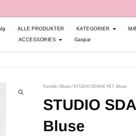
lg
ALLE PRODUKTER
KATEGORIER
M
ACCESSORIES
Gaspar
Forside
/
Bluse
/ STUDIO SDASIE PET. Bluse
STUDIO SDA
Bluse