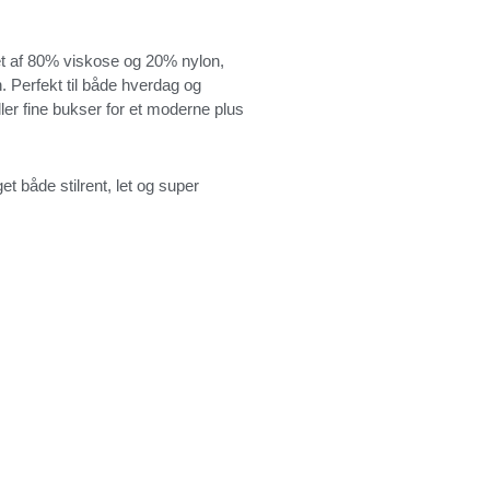
itet af 80% viskose og 20% nylon,
 Perfekt til både hverdag og
ler fine bukser for et moderne plus
et både stilrent, let og super