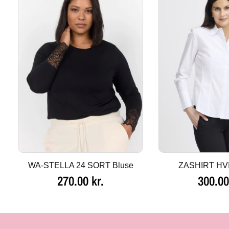
WA-STELLA 24 SORT Bluse
ZASHIRT HVI
270.00
kr.
300.0