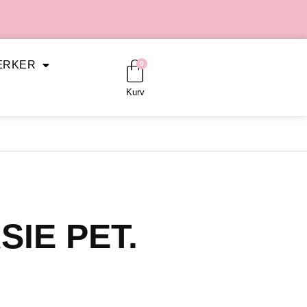
Kurv
ÆRKER
0
Kurv
SIE PET.