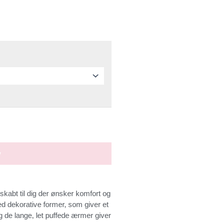
v
skabt til dig der ønsker komfort og
med dekorative former, som giver et
g de lange, let puffede ærmer giver