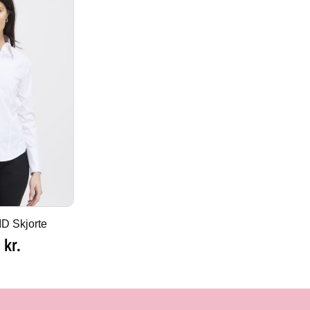
D Skjorte
0
kr.