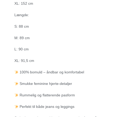
XL: 152 cm
Længde:
S: 88 cm
M: 89 cm
L: 90 cm
XL: 91,5 cm
100% bomuld – åndbar og komfortabel
Smukke feminine hjerte-detaljer
Rummelig og flatterende pasform
Perfekt til både jeans og leggings