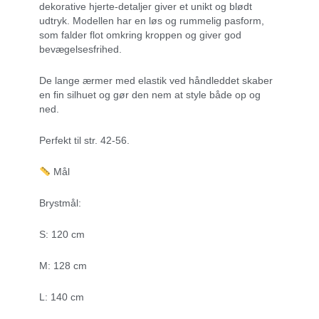
dekorative hjerte-detaljer giver et unikt og blødt
udtryk. Modellen har en løs og rummelig pasform,
som falder flot omkring kroppen og giver god
bevægelsesfrihed.
De lange ærmer med elastik ved håndleddet skaber
en fin silhuet og gør den nem at style både op og
ned.
Perfekt til str. 42-56.
Mål
Brystmål:
S: 120 cm
M: 128 cm
L: 140 cm