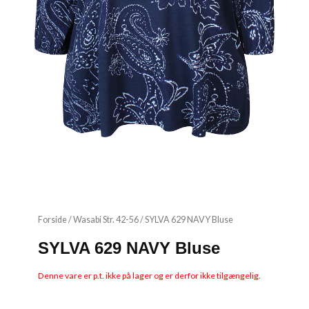
Forside
/
Wasabi Str. 42-56
/ SYLVA 629 NAVY Bluse
SYLVA 629 NAVY Bluse
Denne vare er p.t. ikke på lager og er derfor ikke tilgængelig.