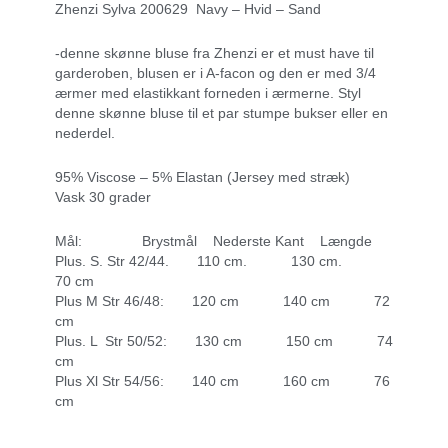
Zhenzi Sylva 200629 Navy – Hvid – Sand
-denne skønne bluse fra Zhenzi er et must have til
garderoben, blusen er i A-facon og den er med 3/4
ærmer med elastikkant forneden i ærmerne. Styl
denne skønne bluse til et par stumpe bukser eller en
nederdel.
95% Viscose – 5% Elastan (Jersey med stræk)
Vask 30 grader
Mål: Brystmål Nederste Kant Længde
Plus. S. Str 42/44. 110 cm. 130 cm.
70 cm
Plus M Str 46/48: 120 cm 140 cm 72
cm
Plus. L Str 50/52: 130 cm 150 cm 74
cm
Plus Xl Str 54/56: 140 cm 160 cm 76
cm