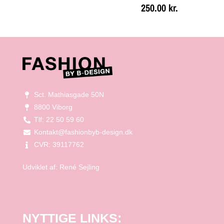
250.00
kr.
Sct. Mathiasgade 50N
8800 Viborg
Tlf: 22 50 59 60
Kontakt@fashionbyb-design.dk
CVR: 39117762
Udviklet af:
René Sejling
NYTTIGE LINKS: