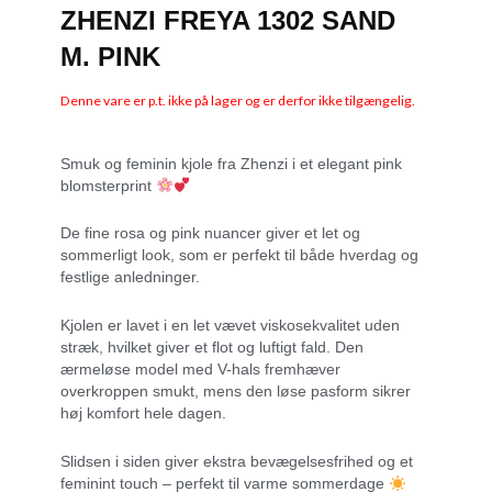
ZHENZI FREYA 1302 SAND
M. PINK
Denne vare er p.t. ikke på lager og er derfor ikke tilgængelig.
Smuk og feminin kjole fra Zhenzi i et elegant pink
blomsterprint
De fine rosa og pink nuancer giver et let og
sommerligt look, som er perfekt til både hverdag og
festlige anledninger.
Kjolen er lavet i en let vævet viskosekvalitet uden
stræk, hvilket giver et flot og luftigt fald. Den
ærmeløse model med V-hals fremhæver
overkroppen smukt, mens den løse pasform sikrer
høj komfort hele dagen.
Slidsen i siden giver ekstra bevægelsesfrihed og et
feminint touch – perfekt til varme sommerdage