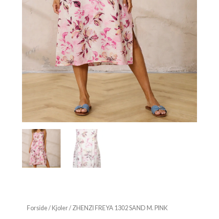
Forside
/
Kjoler
/ ZHENZI FREYA 1302 SAND M. PINK