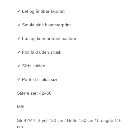
✔ Let og åndbar kvalitet
✔ Smukt pink blomsterprint
✔ Løs og komfortabel pasform
✔ Flot fald uden stræk
✔ Slids i siden
✔ Perfekt til plus size
Størrelser: 42–56
Mål:
Str 42/44: Bryst 120 cm / Hofte 150 cm / Længde 116
cm