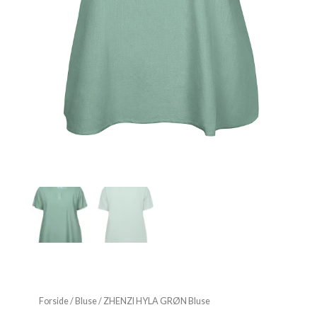
Forside
/
Bluse
/ ZHENZI HYLA GRØN Bluse