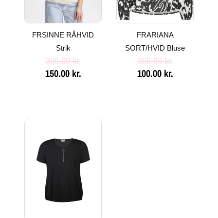
FRSINNE RÅHVID
FRARIANA
Strik
SORT/HVID Bluse
300.00
kr.
300.00
kr.
150.00
kr.
100.00
kr.