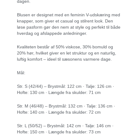
dagen.
Blusen er designet med en feminin V-udskæring med
knapper, som giver et casual og stilrent look. Den
løse pasform gør den nem at style og perfekt til både
hverdag og afslappede anledninger.
Kvaliteten består af 50% viskose, 30% bomuld og
20% hør, hvilket giver en let struktur og en naturlig,
luftig komfort – ideel til sæsonens varmere dage.
Mål:
Str. S (42/44) – Brystmål: 122 cm · Talje: 126 cm ·
Hofte: 130 cm · Længde fra skulder: 71 cm
Str. M (46/48) – Brystmål: 132 cm · Talje: 136 cm ·
Hofte: 140 cm · Længde fra skulder: 72 cm
Str. L (50/52) – Brystmål: 142 cm · Talje: 146 cm ·
Hofte: 150 cm · Længde fra skulder: 73 cm