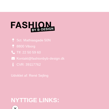
Sct. Mathiasgade 50N
8800 Viborg
Tlf: 22 50 59 60
Kontakt@fashionbyb-design.dk
CVR: 39117762
Udviklet af:
René Sejling
NYTTIGE LINKS: