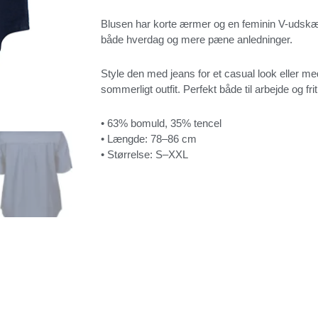
Blusen har korte ærmer og en feminin V-udskær
både hverdag og mere pæne anledninger.
Style den med jeans for et casual look eller med
sommerligt outfit. Perfekt både til arbejde og frit
• 63% bomuld, 35% tencel
• Længde: 78–86 cm
• Størrelse: S–XXL