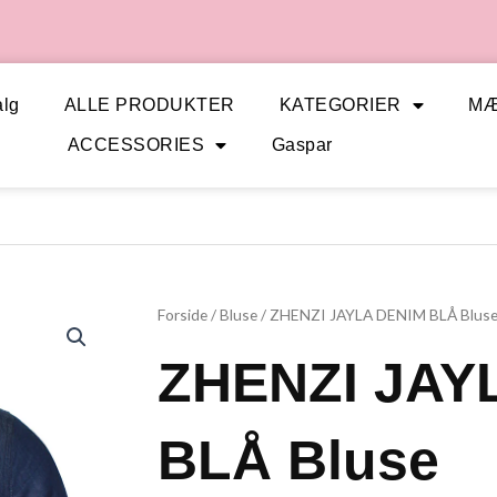
lg
ALLE PRODUKTER
KATEGORIER
M
ACCESSORIES
Gaspar
Forside
/
Bluse
/ ZHENZI JAYLA DENIM BLÅ Blus
ZHENZI JAY
BLÅ Bluse