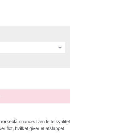
v
mørkeblå nuance. Den lette kvalitet
 flot, hvilket giver et afslappet