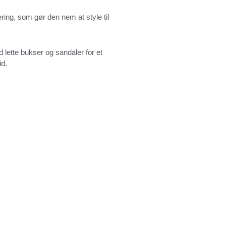
ing, som gør den nem at style til
 lette bukser og sandaler for et
id.