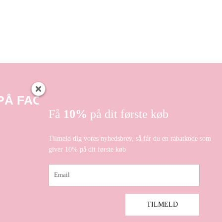
 PÅ FACEBOOK
Få
10%
på dit første køb
Tilmeld dig vores nyhedsbrev, så får du en rabatkode som
giver 10% på dit første køb
Email
TILMELD