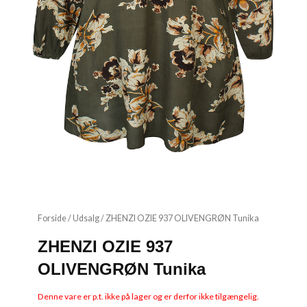
Forside
/
Udsalg
/ ZHENZI OZIE 937 OLIVENGRØN Tunika
ZHENZI OZIE 937
OLIVENGRØN Tunika
Denne vare er p.t. ikke på lager og er derfor ikke tilgængelig.