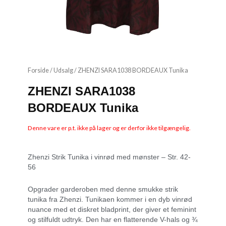
Forside
/
Udsalg
/ ZHENZI SARA1038 BORDEAUX Tunika
ZHENZI SARA1038
BORDEAUX Tunika
Denne vare er p.t. ikke på lager og er derfor ikke tilgængelig.
Zhenzi Strik Tunika i vinrød med mønster – Str. 42-
56
Opgrader garderoben med denne smukke strik
tunika fra Zhenzi. Tunikaen kommer i en dyb vinrød
nuance med et diskret bladprint, der giver et feminint
og stilfuldt udtryk. Den har en flatterende V-hals og ¾