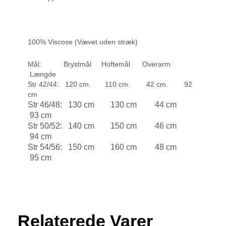
100% Viscose (Vævet uden stræk)
Mål: Brystmål Hoftemål Overarm
Længde
Str 42/44: 120 cm. 110 cm. 42 cm. 92
cm
Str 46/48: 130 cm 130 cm 44 cm
93 cm
Str 50/52: 140 cm 150 cm 46 cm
94 cm
Str 54/56: 150 cm 160 cm 48 cm
95 cm
Relaterede Varer